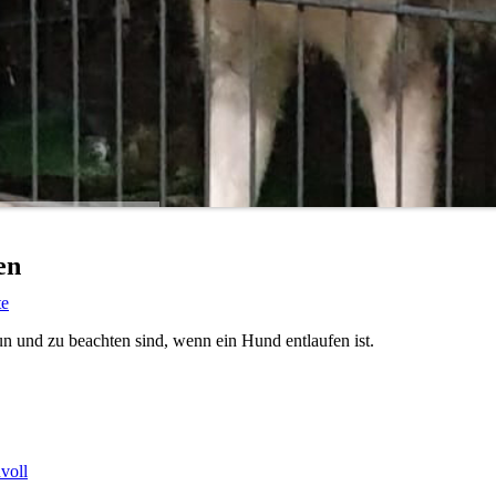
en
te
 tun und zu beachten sind, wenn ein Hund entlaufen ist.
nvoll