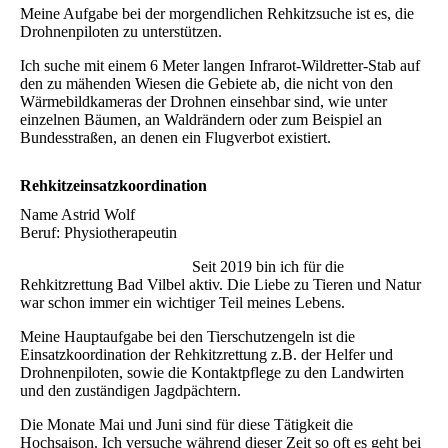
Meine Aufgabe bei der morgendlichen Rehkitzsuche ist es, die
Drohnenpiloten zu unterstützen.
Ich suche mit einem 6 Meter langen Infrarot-Wildretter-Stab auf
den zu mähenden Wiesen die Gebiete ab, die nicht von den
Wärmebildkameras der Drohnen einsehbar sind, wie unter
einzelnen Bäumen, an Waldrändern oder zum Beispiel an
Bundesstraßen, an denen ein Flugverbot existiert.
Rehkitzeinsatzkoordination
Name Astrid Wolf
Beruf: Physiotherapeutin
Seit 2019 bin ich für die
Rehkitzrettung Bad Vilbel aktiv. Die Liebe zu Tieren und Natur
war schon immer ein wichtiger Teil meines Lebens.
Meine Hauptaufgabe bei den Tierschutzengeln ist die
Einsatzkoordination der Rehkitzrettung z.B. der Helfer und
Drohnenpiloten, sowie die Kontaktpflege zu den Landwirten
und den zuständigen Jagdpächtern.
Die Monate Mai und Juni sind für diese Tätigkeit die
Hochsaison. Ich versuche während dieser Zeit so oft es geht bei