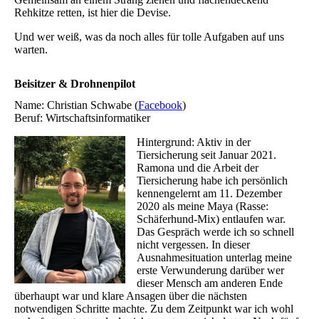
Rehkitze retten, ist hier die Devise.
Und wer weiß, was da noch alles für tolle Aufgaben auf uns
warten.
Beisitzer & Drohnenpilot
Name: Christian Schwabe (
Facebook
)
Beruf: Wirtschaftsinformatiker
Hintergrund: Aktiv in der
Tiersicherung seit Januar 2021.
Ramona und die Arbeit der
Tiersicherung habe ich persönlich
kennengelernt am 11. Dezember
2020 als meine Maya (Rasse:
Schäferhund-Mix) entlaufen war.
Das Gespräch werde ich so schnell
nicht vergessen. In dieser
Ausnahmesituation unterlag meine
erste Verwunderung darüber wer
dieser Mensch am anderen Ende
überhaupt war und klare Ansagen über die nächsten
notwendigen Schritte machte. Zu dem Zeitpunkt war ich wohl