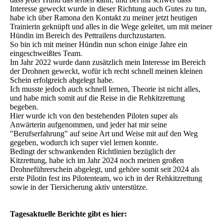
Interesse geweckt wurde in dieser Richtung auch Gutes zu tun,
habe ich über Ramona den Kontakt zu meiner jetzt heutigen
Trainierin geknüpft und alles in die Wege geleitet, um mit meiner
Hündin im Bereich des Pettrailens durchzustarten.
So bin ich mit meiner Hündin nun schon einige Jahre ein
eingeschweißtes Team.
Im Jahr 2022 wurde dann zusätzlich mein Interesse im Bereich
der Drohnen geweckt, wofür ich recht schnell meinen kleinen
Schein erfolgreich abgelegt habe.
Ich musste jedoch auch schnell lernen, Theorie ist nicht alles,
und habe mich somit auf die Reise in die Rehkitzrettung
begeben.
Hier wurde ich von den bestehenden Piloten super als
Anwärterin aufgenommen, und jeder hat mir seine
"Berufserfahrung" auf seine Art und Weise mit auf den Weg
gegeben, wodurch ich super viel lernen konnte.
Bedingt der schwankenden Richtlinien bezüglich der
Kitzrettung, habe ich im Jahr 2024 noch meinen großen
Drohneführerschein abgelegt, und gehöre somit seit 2024 als
erste Pilotin fest ins Pilotenteam, wo ich in der Rehkitzrettung
sowie in der Tiersicherung aktiv unterstütze.
Tagesaktuelle Berichte gibt es hier: