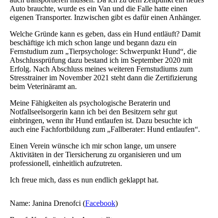
Auto brauchte, wurde es ein Van und die Falle hatte einen
eigenen Transporter. Inzwischen gibt es dafür einen Anhänger.
Welche Gründe kann es geben, dass ein Hund entläuft? Damit
beschäftige ich mich schon lange und begann dazu ein
Fernstudium zum „Tierpsychologe: Schwerpunkt Hund“, die
Abschlussprüfung dazu bestand ich im September 2020 mit
Erfolg. Nach Abschluss meines weiteren Fernstudiums zum
Stresstrainer im November 2021 steht dann die Zertifizierung
beim Veterinäramt an.
Meine Fähigkeiten als psychologische Beraterin und
Notfallseelsorgerin kann ich bei den Besitzern sehr gut
einbringen, wenn ihr Hund entlaufen ist. Dazu besuchte ich
auch eine Fachfortbildung zum „Fallberater: Hund entlaufen“.
Einen Verein wünsche ich mir schon lange, um unsere
Aktivitäten in der Tiersicherung zu organisieren und um
professionell, einheitlich aufzutreten.
Ich freue mich, dass es nun endlich geklappt hat.
Name: Janina Drenofci (
Facebook
)