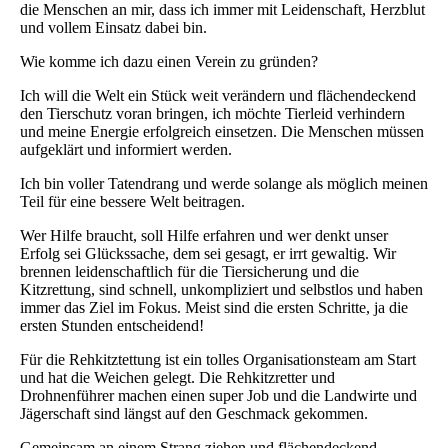
die Menschen an mir, dass ich immer mit Leidenschaft, Herzblut
und vollem Einsatz dabei bin.
Wie komme ich dazu einen Verein zu gründen?
Ich will die Welt ein Stück weit verändern und flächendeckend
den Tierschutz voran bringen, ich möchte Tierleid verhindern
und meine Energie erfolgreich einsetzen. Die Menschen müssen
aufgeklärt und informiert werden.
Ich bin voller Tatendrang und werde solange als möglich meinen
Teil für eine bessere Welt beitragen.
Wer Hilfe braucht, soll Hilfe erfahren und wer denkt unser
Erfolg sei Glückssache, dem sei gesagt, er irrt gewaltig. Wir
brennen leidenschaftlich für die Tiersicherung und die
Kitzrettung, sind schnell, unkompliziert und selbstlos und haben
immer das Ziel im Fokus. Meist sind die ersten Schritte, ja die
ersten Stunden entscheidend!
Für die Rehkitztettung ist ein tolles Organisationsteam am Start
und hat die Weichen gelegt. Die Rehkitzretter und
Drohnenführer machen einen super Job und die Landwirte und
Jägerschaft sind längst auf den Geschmack gekommen.
Gemeinsam an einem Strang ziehen und flächendeckend