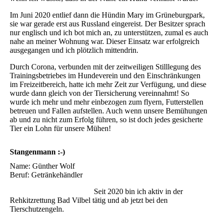
Im Juni 2020 entlief dann die Hündin Mary im Grüneburgpark,
sie war gerade erst aus Russland eingereist. Der Besitzer sprach
nur englisch und ich bot mich an, zu unterstützen, zumal es auch
nahe an meiner Wohnung war. Dieser Einsatz war erfolgreich
ausgegangen und ich plötzlich mittendrin.
Durch Corona, verbunden mit der zeitweiligen Stilllegung des
Trainingsbetriebes im Hundeverein und den Einschränkungen
im Freizeitbereich, hatte ich mehr Zeit zur Verfügung, und diese
wurde dann gleich von der Tiersicherung vereinnahmt! So
wurde ich mehr und mehr einbezogen zum flyern, Futterstellen
betreuen und Fallen aufstellen. Auch wenn unsere Bemühungen
ab und zu nicht zum Erfolg führen, so ist doch jedes gesicherte
Tier ein Lohn für unsere Mühen!
Stangenmann :-)
Name: Günther Wolf
Beruf: Getränkehändler
Seit 2020 bin ich aktiv in der
Rehkitzrettung Bad Vilbel tätig und ab jetzt bei den
Tierschutzengeln.