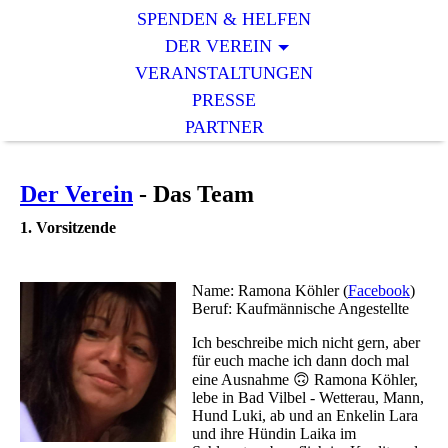
SPENDEN & HELFEN
DER VEREIN
VERANSTALTUNGEN
PRESSE
PARTNER
Der Verein
- Das Team
1. Vorsitzende
Name: Ramona Köhler (
Facebook
)
Beruf: Kaufmännische Angestellte
Ich beschreibe mich nicht gern, aber
für euch mache ich dann doch mal
eine Ausnahme 🙃 Ramona Köhler,
lebe in Bad Vilbel - Wetterau, Mann,
Hund Luki, ab und an Enkelin Lara
und ihre Hündin Laika im