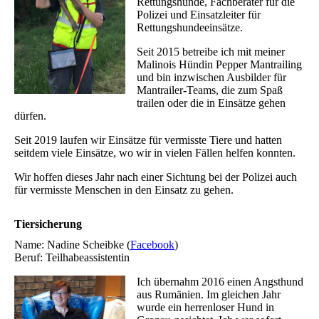
Rettungshunde, Fachberater für die
Polizei und Einsatzleiter für
Rettungshundeeinsätze.
Seit 2015 betreibe ich mit meiner
Malinois Hündin Pepper Mantrailing
und bin inzwischen Ausbilder für
Mantrailer-Teams, die zum Spaß
trailen oder die in Einsätze gehen
dürfen.
Seit 2019 laufen wir Einsätze für vermisste Tiere und hatten
seitdem viele Einsätze, wo wir in vielen Fällen helfen konnten.
Wir hoffen dieses Jahr nach einer Sichtung bei der Polizei auch
für vermisste Menschen in den Einsatz zu gehen.
Tiersicherung
Name: Nadine Scheibke (
Facebook
)
Beruf: Teilhabeassistentin
Ich übernahm 2016 einen Angsthund
aus Rumänien. Im gleichen Jahr
wurde ein herrenloser Hund in