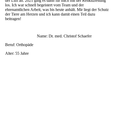
der Luft an. 2021 ging es dann für mich mit der Rehkitzrettung
los. Ich war schnell begeistert vom Team und der
ehrenamtlichen Arbeit, was bis heute anhält. Mir liegt der Schutz
der Tiere am Herzen und ich kann damit einen Teil dazu
beitragen!
Name: Dr. med. Christof Schaefer
Beruf: Orthopäde
Alter: 55 Jahre