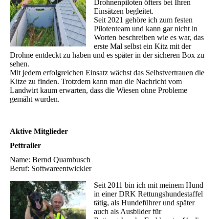
Drohnenpiloten öfters bei Ihren
Einsätzen begleitet.
Seit 2021 gehöre ich zum festen
Pilotenteam und kann gar nicht in
Worten beschreiben wie es war, das
erste Mal selbst ein Kitz mit der
Drohne entdeckt zu haben und es später in der sicheren Box zu
sehen.
Mit jedem erfolgreichen Einsatz wächst das Selbstvertrauen die
Kitze zu finden. Trotzdem kann man die Nachricht vom
Landwirt kaum erwarten, dass die Wiesen ohne Probleme
gemäht wurden.
Aktive Mitglieder
Pettrailer
Name: Bernd Quambusch
Beruf: Softwareentwickler
Seit 2011 bin ich mit meinem Hund
in einer DRK Rettungshundestaffel
tätig, als Hundeführer und später
auch als Ausbilder für