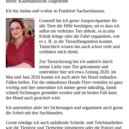
Beruf: Kaufmännische Angestellte
Ich bin Janina und wohne in Frankfurt Sachsenhausen.
Generell bin ich gerne Ansprechpartner für
alle Tiere die Hilfe benötigen, sei es dass ich
selbst ein verletztes Tier abhole, es in eine
Klinik bringe oder die Fahrt organisiere, wie
es z. B. in die Tierauffangstation kommt.
Tatsächlich wissen das auch schon viele und
verlinken mich direkt.
Zur Tiersicherung bin ich natürich durch
meine Liebe zum Tier gekommen und
unterstütze hier seit etwa Anfang 2020. Im
Mai und Juni 2020 konnte ich auch aktiv bei Hund entlaufen-
Fällen helfen. Für die entlaufenen Hunde Flyer verteilen ist ganz
wichtig und hier unterstütze ich immer gerne tatkräftig, damit
schnell Sichtungen gemeldet werden und im besten Fall dann
der Hund auch gesichert wird.
Ich unterstütze aktiv bei Sicherungen und organisiere auch gerne
die Arbeit mit den Suchhunden.
Gerne erledige ich auch anfallende Schreib- und Telefonarbeiten
wie die Tierärzte und Tierheime infomieren oder die Polizei und