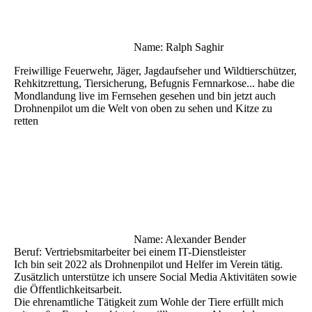
Name: Ralph Saghir
Freiwillige Feuerwehr, Jäger, Jagdaufseher und Wildtierschützer,
Rehkitzrettung, Tiersicherung, Befugnis Fernnarkose... habe die
Mondlandung live im Fernsehen gesehen und bin jetzt auch
Drohnenpilot um die Welt von oben zu sehen und Kitze zu
retten
Name: Alexander Bender
Beruf: Vertriebsmitarbeiter bei einem IT-Dienstleister
Ich bin seit 2022 als Drohnenpilot und Helfer im Verein tätig.
Zusätzlich unterstütze ich unsere Social Media Aktivitäten sowie
die Öffentlichkeitsarbeit.
Die ehrenamtliche Tätigkeit zum Wohle der Tiere erfüllt mich