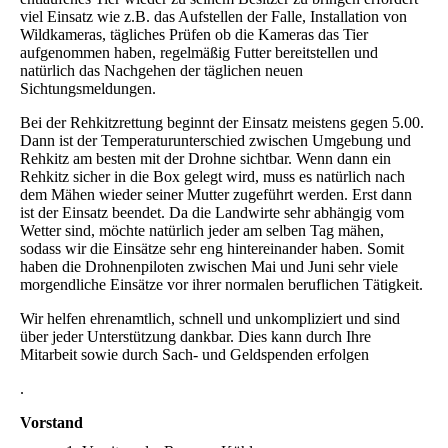
viel Einsatz wie z.B. das Aufstellen der Falle, Installation von
Wildkameras, tägliches Prüfen ob die Kameras das Tier
aufgenommen haben, regelmäßig Futter bereitstellen und
natürlich das Nachgehen der täglichen neuen
Sichtungsmeldungen.
Bei der Rehkitzrettung beginnt der Einsatz meistens gegen 5.00.
Dann ist der Temperaturunterschied zwischen Umgebung und
Rehkitz am besten mit der Drohne sichtbar. Wenn dann ein
Rehkitz sicher in die Box gelegt wird, muss es natürlich nach
dem Mähen wieder seiner Mutter zugeführt werden. Erst dann
ist der Einsatz beendet. Da die Landwirte sehr abhängig vom
Wetter sind, möchte natürlich jeder am selben Tag mähen,
sodass wir die Einsätze sehr eng hintereinander haben. Somit
haben die Drohnenpiloten zwischen Mai und Juni sehr viele
morgendliche Einsätze vor ihrer normalen beruflichen Tätigkeit.
Wir helfen ehrenamtlich, schnell und unkompliziert und sind
über jeder Unterstützung dankbar. Dies kann durch Ihre
Mitarbeit sowie durch Sach- und Geldspenden erfolgen
.
Vorstand