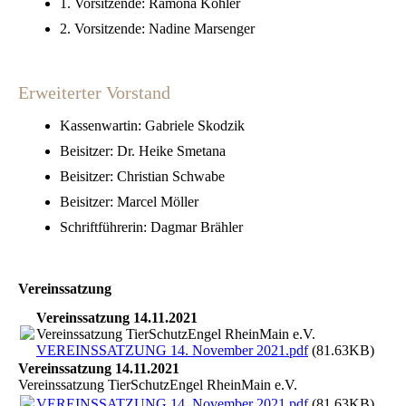
1. Vorsitzende: Ramona Köhler
2. Vorsitzende: Nadine Marsenger
Erweiterter Vorstand
Kassenwartin: Gabriele Skodzik
Beisitzer: Dr. Heike Smetana
Beisitzer: Christian Schwabe
Beisitzer: Marcel Möller
Schriftführerin: Dagmar Brähler
Vereinssatzung
Vereinssatzung 14.11.2021
Vereinssatzung TierSchutzEngel RheinMain e.V.
VEREINSSATZUNG 14. November 2021.pdf
(81.63KB)
Vereinssatzung 14.11.2021
Vereinssatzung TierSchutzEngel RheinMain e.V.
VEREINSSATZUNG 14. November 2021.pdf
(81.63KB)