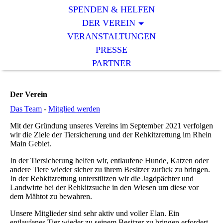
SPENDEN & HELFEN
DER VEREIN
VERANSTALTUNGEN
PRESSE
PARTNER
Der Verein
Das Team
-
Mitglied werden
Mit der Gründung unseres Vereins im September 2021 verfolgen
wir die Ziele der Tiersicherung und der Rehkitzrettung im Rhein
Main Gebiet.
In der Tiersicherung helfen wir, entlaufene Hunde, Katzen oder
andere Tiere wieder sicher zu ihrem Besitzer zurück zu bringen.
In der Rehkitzrettung unterstützen wir die Jagdpächter und
Landwirte bei der Rehkitzsuche in den Wiesen um diese vor
dem Mähtot zu bewahren.
Unsere Mitglieder sind sehr aktiv und voller Elan. Ein
entlaufenes Tier wieder zu seinem Besitzer zu bringen erfordert