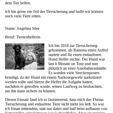
dem Tier helfen.
Ich bin gerne ein Teil der Tiersicherung und hoffe wir können
noch viele Tiere retten.
Name: Angelina Stier
Beruf: Tierarzthelferin
Ich bin 2018 zur Tiersicherung
gekommen, als Ramona einen Aufruf
startete und für einen entlaufenen
Hund Helfer suchte. Der Hund war
fast 6 Monate on Tour und nun
plötzlich an einer Autobahnraststätte.
Es wurden viele Streckenposten
benötigt, da der Hund mit einem Narkosegewehr narkotisiert
werden sollte und hierzu die Helfer die Aufgabe hatten,
nachdem er getroffen wurde, seinen Laufweg zu beobachten,
um ihn dann sichern zu können.
Diesen Einsatz fand ich so faszinierend, dass mich das Thema
Tiersicherung und entlaufene Tiere nicht mehr los ließ. So war
ich fortan mittendrin, statt nur dabei und half beim aufbauen von