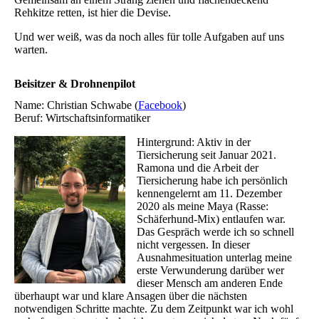
Rehkitze retten, ist hier die Devise.
Und wer weiß, was da noch alles für tolle Aufgaben auf uns
warten.
Beisitzer & Drohnenpilot
Name: Christian Schwabe (
Facebook
)
Beruf: Wirtschaftsinformatiker
Hintergrund: Aktiv in der
Tiersicherung seit Januar 2021.
Ramona und die Arbeit der
Tiersicherung habe ich persönlich
kennengelernt am 11. Dezember
2020 als meine Maya (Rasse:
Schäferhund-Mix) entlaufen war.
Das Gespräch werde ich so schnell
nicht vergessen. In dieser
Ausnahmesituation unterlag meine
erste Verwunderung darüber wer
dieser Mensch am anderen Ende
überhaupt war und klare Ansagen über die nächsten
notwendigen Schritte machte. Zu dem Zeitpunkt war ich wohl