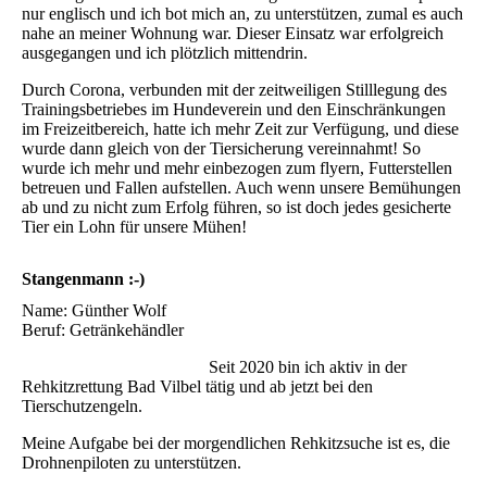
nur englisch und ich bot mich an, zu unterstützen, zumal es auch
nahe an meiner Wohnung war. Dieser Einsatz war erfolgreich
ausgegangen und ich plötzlich mittendrin.
Durch Corona, verbunden mit der zeitweiligen Stilllegung des
Trainingsbetriebes im Hundeverein und den Einschränkungen
im Freizeitbereich, hatte ich mehr Zeit zur Verfügung, und diese
wurde dann gleich von der Tiersicherung vereinnahmt! So
wurde ich mehr und mehr einbezogen zum flyern, Futterstellen
betreuen und Fallen aufstellen. Auch wenn unsere Bemühungen
ab und zu nicht zum Erfolg führen, so ist doch jedes gesicherte
Tier ein Lohn für unsere Mühen!
Stangenmann :-)
Name: Günther Wolf
Beruf: Getränkehändler
Seit 2020 bin ich aktiv in der
Rehkitzrettung Bad Vilbel tätig und ab jetzt bei den
Tierschutzengeln.
Meine Aufgabe bei der morgendlichen Rehkitzsuche ist es, die
Drohnenpiloten zu unterstützen.