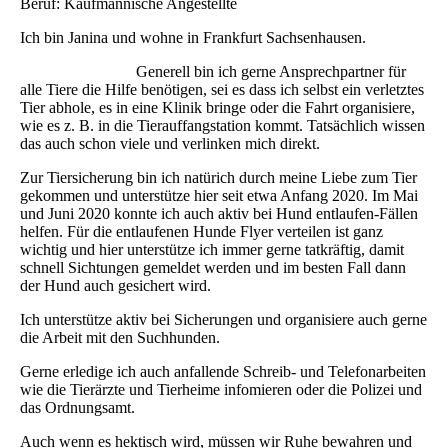
Beruf: Kaufmännische Angestellte
Ich bin Janina und wohne in Frankfurt Sachsenhausen.
Generell bin ich gerne Ansprechpartner für
alle Tiere die Hilfe benötigen, sei es dass ich selbst ein verletztes
Tier abhole, es in eine Klinik bringe oder die Fahrt organisiere,
wie es z. B. in die Tierauffangstation kommt. Tatsächlich wissen
das auch schon viele und verlinken mich direkt.
Zur Tiersicherung bin ich natürich durch meine Liebe zum Tier
gekommen und unterstütze hier seit etwa Anfang 2020. Im Mai
und Juni 2020 konnte ich auch aktiv bei Hund entlaufen-Fällen
helfen. Für die entlaufenen Hunde Flyer verteilen ist ganz
wichtig und hier unterstütze ich immer gerne tatkräftig, damit
schnell Sichtungen gemeldet werden und im besten Fall dann
der Hund auch gesichert wird.
Ich unterstütze aktiv bei Sicherungen und organisiere auch gerne
die Arbeit mit den Suchhunden.
Gerne erledige ich auch anfallende Schreib- und Telefonarbeiten
wie die Tierärzte und Tierheime infomieren oder die Polizei und
das Ordnungsamt.
Auch wenn es hektisch wird, müssen wir Ruhe bewahren und