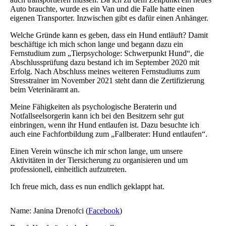
Auto brauchte, wurde es ein Van und die Falle hatte einen
eigenen Transporter. Inzwischen gibt es dafür einen Anhänger.
Welche Gründe kann es geben, dass ein Hund entläuft? Damit
beschäftige ich mich schon lange und begann dazu ein
Fernstudium zum „Tierpsychologe: Schwerpunkt Hund“, die
Abschlussprüfung dazu bestand ich im September 2020 mit
Erfolg. Nach Abschluss meines weiteren Fernstudiums zum
Stresstrainer im November 2021 steht dann die Zertifizierung
beim Veterinäramt an.
Meine Fähigkeiten als psychologische Beraterin und
Notfallseelsorgerin kann ich bei den Besitzern sehr gut
einbringen, wenn ihr Hund entlaufen ist. Dazu besuchte ich
auch eine Fachfortbildung zum „Fallberater: Hund entlaufen“.
Einen Verein wünsche ich mir schon lange, um unsere
Aktivitäten in der Tiersicherung zu organisieren und um
professionell, einheitlich aufzutreten.
Ich freue mich, dass es nun endlich geklappt hat.
Name: Janina Drenofci (
Facebook
)