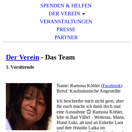
SPENDEN & HELFEN
DER VEREIN
VERANSTALTUNGEN
PRESSE
PARTNER
Der Verein
- Das Team
1. Vorsitzende
Name: Ramona Köhler (
Facebook
)
Beruf: Kaufmännische Angestellte
Ich beschreibe mich nicht gern, aber
für euch mache ich dann doch mal
eine Ausnahme 🙃 Ramona Köhler,
lebe in Bad Vilbel - Wetterau, Mann,
Hund Luki, ab und an Enkelin Lara
und ihre Hündin Laika im