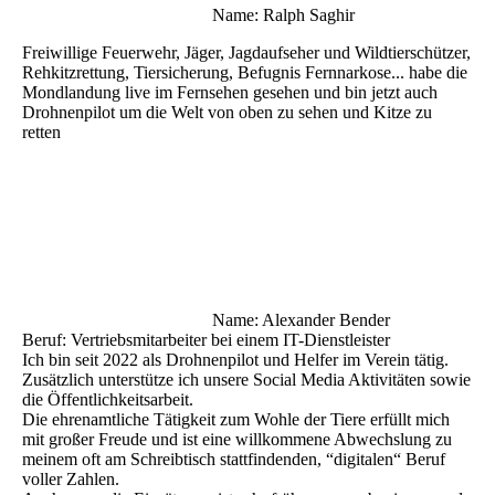
Name: Ralph Saghir
Freiwillige Feuerwehr, Jäger, Jagdaufseher und Wildtierschützer,
Rehkitzrettung, Tiersicherung, Befugnis Fernnarkose... habe die
Mondlandung live im Fernsehen gesehen und bin jetzt auch
Drohnenpilot um die Welt von oben zu sehen und Kitze zu
retten
Name: Alexander Bender
Beruf: Vertriebsmitarbeiter bei einem IT-Dienstleister
Ich bin seit 2022 als Drohnenpilot und Helfer im Verein tätig.
Zusätzlich unterstütze ich unsere Social Media Aktivitäten sowie
die Öffentlichkeitsarbeit.
Die ehrenamtliche Tätigkeit zum Wohle der Tiere erfüllt mich
mit großer Freude und ist eine willkommene Abwechslung zu
meinem oft am Schreibtisch stattfindenden, “digitalen“ Beruf
voller Zahlen.