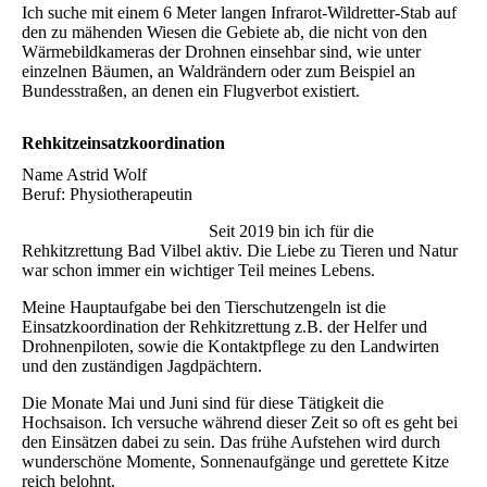
Ich suche mit einem 6 Meter langen Infrarot-Wildretter-Stab auf
den zu mähenden Wiesen die Gebiete ab, die nicht von den
Wärmebildkameras der Drohnen einsehbar sind, wie unter
einzelnen Bäumen, an Waldrändern oder zum Beispiel an
Bundesstraßen, an denen ein Flugverbot existiert.
Rehkitzeinsatzkoordination
Name Astrid Wolf
Beruf: Physiotherapeutin
Seit 2019 bin ich für die
Rehkitzrettung Bad Vilbel aktiv. Die Liebe zu Tieren und Natur
war schon immer ein wichtiger Teil meines Lebens.
Meine Hauptaufgabe bei den Tierschutzengeln ist die
Einsatzkoordination der Rehkitzrettung z.B. der Helfer und
Drohnenpiloten, sowie die Kontaktpflege zu den Landwirten
und den zuständigen Jagdpächtern.
Die Monate Mai und Juni sind für diese Tätigkeit die
Hochsaison. Ich versuche während dieser Zeit so oft es geht bei
den Einsätzen dabei zu sein. Das frühe Aufstehen wird durch
wunderschöne Momente, Sonnenaufgänge und gerettete Kitze
reich belohnt.