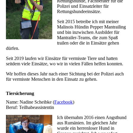
Rettungshunde, Fachberater für die
Polizei und Einsatzleiter für
Rettungshundeeinsätze.
Seit 2015 betreibe ich mit meiner
Malinois Hündin Pepper Mantrailing
und bin inzwischen Ausbilder für
Mantrailer-Teams, die zum Spaß
trailen oder die in Einsätze gehen
dürfen.
Seit 2019 laufen wir Einsätze für vermisste Tiere und hatten
seitdem viele Einsätze, wo wir in vielen Fällen helfen konnten.
Wir hoffen dieses Jahr nach einer Sichtung bei der Polizei auch
für vermisste Menschen in den Einsatz zu gehen.
Tiersicherung
Name: Nadine Scheibke (
Facebook
)
Beruf: Teilhabeassistentin
Ich übernahm 2016 einen Angsthund
aus Rumänien. Im gleichen Jahr
wurde ein herrenloser Hund in