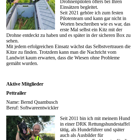
Drohnenpiloten öfters bei Ihren
Einsätzen begleitet.
Seit 2021 gehöre ich zum festen
Pilotenteam und kann gar nicht in
Worten beschreiben wie es war, das
erste Mal selbst ein Kitz mit der
Drohne entdeckt zu haben und es später in der sicheren Box zu
sehen.
Mit jedem erfolgreichen Einsatz wächst das Selbstvertrauen die
Kitze zu finden. Trotzdem kann man die Nachricht vom
Landwirt kaum erwarten, dass die Wiesen ohne Probleme
gemäht wurden.
Aktive Mitglieder
Pettrailer
Name: Bernd Quambusch
Beruf: Softwareentwickler
Seit 2011 bin ich mit meinem Hund
in einer DRK Rettungshundestaffel
tätig, als Hundeführer und später
auch als Ausbilder für