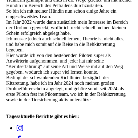
Hündin im Bereich des Pettrailens durchzustarten.
So bin ich mit meiner Hündin nun schon einige Jahre ein
eingeschweißtes Team.
Im Jahr 2022 wurde dann zusätzlich mein Interesse im Bereich
der Drohnen geweckt, wofür ich recht schnell meinen kleinen
Schein erfolgreich abgelegt habe.
Ich musste jedoch auch schnell lernen, Theorie ist nicht alles,
und habe mich somit auf die Reise in die Rehkitzrettung
begeben.
Hier wurde ich von den bestehenden Piloten super als
Anwärterin aufgenommen, und jeder hat mir seine
"Berufserfahrung" auf seine Art und Weise mit auf den Weg
gegeben, wodurch ich super viel lernen konnte.
Bedingt der schwankenden Richtlinien bezüglich der
Kitzrettung, habe ich im Jahr 2024 noch meinen großen
Drohneführerschein abgelegt, und gehöre somit seit 2024 als
erste Pilotin fest ins Pilotenteam, wo ich in der Rehkitzrettung
sowie in der Tiersicherung aktiv unterstütze.
Tagesaktuelle Berichte gibt es hier: