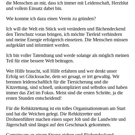
die Menschen an mir, dass ich immer mit Leidenschaft, Herzblut
und vollem Einsatz dabei bin.
Wie komme ich dazu einen Verein zu gründen?
Ich will die Welt ein Stück weit verändern und flächendeckend
den Tierschutz voran bringen, ich möchte Tierleid verhindern
und meine Energie erfolgreich einsetzen. Die Menschen müssen
aufgeklärt und informiert werden.
Ich bin voller Tatendrang und werde solange als möglich meinen
Teil für eine bessere Welt beitragen.
Wer Hilfe braucht, soll Hilfe erfahren und wer denkt unser
Erfolg sei Glückssache, dem sei gesagt, er irrt gewaltig. Wir
brennen leidenschaftlich für die Tiersicherung und die
Kitzrettung, sind schnell, unkompliziert und selbstlos und haben
immer das Ziel im Fokus. Meist sind die ersten Schritte, ja die
ersten Stunden entscheidend!
Für die Rehkitztettung ist ein tolles Organisationsteam am Start
und hat die Weichen gelegt. Die Rehkitzretter und
Drohnenführer machen einen super Job und die Landwirte und
Jägerschaft sind längst auf den Geschmack gekommen.
Gemeinsam an einem Strang ziehen und flächendeckend