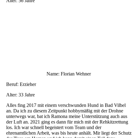
Alter: 56 Jahre
Name: Florian Wehner
Beruf: Erzieher
Alter: 33 Jahre
Alles fing 2017 mit einem verschwunden Hund in Bad Vilbel
an. Da ich zu diesem Zeitpunkt hobbymäßig mit der Drohne
unterwegs war, bat ich Ramona meine Unterstützung auch aus
der Luft an. 2021 ging es dann für mich mit der Rehkitzrettung
los. Ich war schnell begeistert vom Team und der
ehrenamtlichen Arbeit, was bis heute anhält. Mir liegt der Schutz