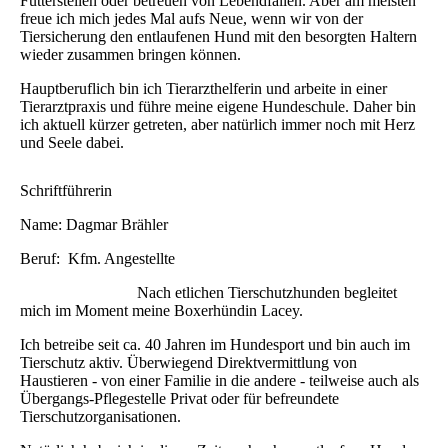
Futterstellen oder betreuen von Lebendfallen. Aber am meisten
freue ich mich jedes Mal aufs Neue, wenn wir von der
Tiersicherung den entlaufenen Hund mit den besorgten Haltern
wieder zusammen bringen können.
Hauptberuflich bin ich Tierarzthelferin und arbeite in einer
Tierarztpraxis und führe meine eigene Hundeschule. Daher bin
ich aktuell kürzer getreten, aber natürlich immer noch mit Herz
und Seele dabei.
Schriftführerin
Name: Dagmar Brähler
Beruf: Kfm. Angestellte
Nach etlichen Tierschutzhunden begleitet
mich im Moment meine Boxerhündin Lacey.
Ich betreibe seit ca. 40 Jahren im Hundesport und bin auch im
Tierschutz aktiv. Überwiegend Direktvermittlung von
Haustieren - von einer Familie in die andere - teilweise auch als
Übergangs-Pflegestelle Privat oder für befreundete
Tierschutzorganisationen.