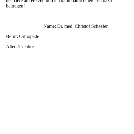
der Tiere am Herzen und ich kann damit einen Teil dazu
beitragen!
Name: Dr. med. Christof Schaefer
Beruf: Orthopäde
Alter: 55 Jahre