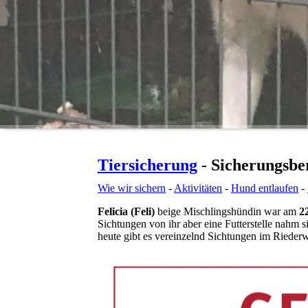
Tiersicherung
- Sicherungsbe
Wie wir sichern
-
Aktivitäten
-
Hund entlaufen
-
Felicia (Feli)
beige Mischlingshündin war am
2
Sichtungen von ihr aber eine Futterstelle nahm s
heute gibt es vereinzelnd Sichtungen im Riederw