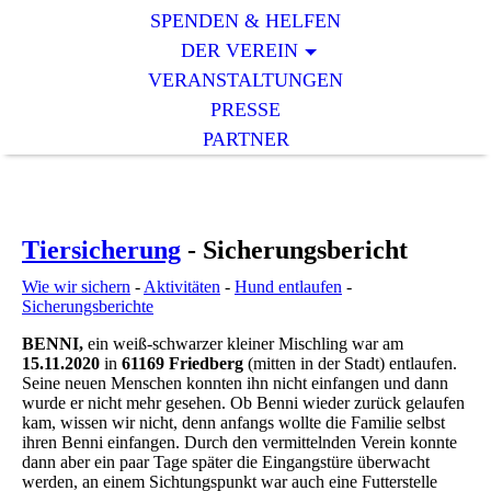
SPENDEN & HELFEN
DER VEREIN
VERANSTALTUNGEN
PRESSE
PARTNER
Tiersicherung
- Sicherungsbericht
Wie wir sichern
-
Aktivitäten
-
Hund entlaufen
-
Sicherungsberichte
BENNI,
ein weiß-schwarzer kleiner Mischling war am
15.11.2020
in
61169 Friedberg
(mitten in der Stadt) entlaufen.
Seine neuen Menschen konnten ihn nicht einfangen und dann
wurde er nicht mehr gesehen. Ob Benni wieder zurück gelaufen
kam, wissen wir nicht, denn anfangs wollte die Familie selbst
ihren Benni einfangen. Durch den vermittelnden Verein konnte
dann aber ein paar Tage später die Eingangstüre überwacht
werden, an einem Sichtungspunkt war auch eine Futterstelle