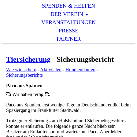
SPENDEN & HELFEN
DER VEREIN
VERANSTALTUNGEN
PRESSE
PARTNER
Tiersicherung
- Sicherungsbericht
Wie wir sichern
-
Aktivitäten
-
Hund entlaufen
-
Sicherungsberichte
Paco aus Spanien
🥰 Wir haben fertig 🥰
Paco aus Spanien, erst wenige Tage in Deutschland, entlief beim
Spaziergang im Frankfurter Stadtwald.
Trotz guter Sicherung - am Halsband und Sicherheitsgeschirr -
konnte er entlaufen. Die folgende ganze Nacht blieb sein
Besitzer am Entlaufensort und wartete auf Paco. Aber leider