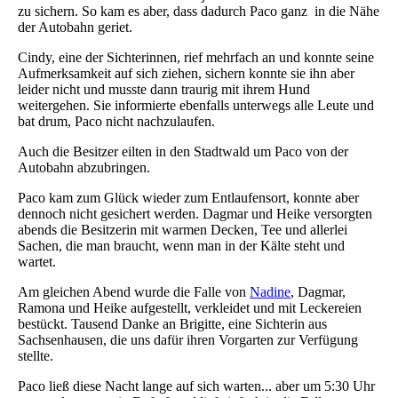
zu sichern. So kam es aber, dass dadurch Paco ganz in die Nähe
der Autobahn geriet.
Cindy, eine der Sichterinnen, rief mehrfach an und konnte seine
Aufmerksamkeit auf sich ziehen, sichern konnte sie ihn aber
leider nicht und musste dann traurig mit ihrem Hund
weitergehen. Sie informierte ebenfalls unterwegs alle Leute und
bat drum, Paco nicht nachzulaufen.
Auch die Besitzer eilten in den Stadtwald um Paco von der
Autobahn abzubringen.
Paco kam zum Glück wieder zum Entlaufensort, konnte aber
dennoch nicht gesichert werden. Dagmar und Heike versorgten
abends die Besitzerin mit warmen Decken, Tee und allerlei
Sachen, die man braucht, wenn man in der Kälte steht und
wartet.
Am gleichen Abend wurde die Falle von
Nadine
, Dagmar,
Ramona und Heike aufgestellt, verkleidet und mit Leckereien
bestückt. Tausend Danke an Brigitte, eine Sichterin aus
Sachsenhausen, die uns dafür ihren Vorgarten zur Verfügung
stellte.
Paco ließ diese Nacht lange auf sich warten... aber um 5:30 Uhr