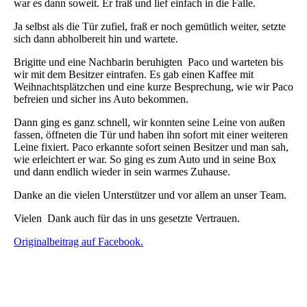
war es dann soweit. Er fraß und lief einfach in die Falle.
Ja selbst als die Tür zufiel, fraß er noch gemütlich weiter, setzte
sich dann abholbereit hin und wartete.
Brigitte und eine Nachbarin beruhigten Paco und warteten bis
wir mit dem Besitzer eintrafen. Es gab einen Kaffee mit
Weihnachtsplätzchen und eine kurze Besprechung, wie wir Paco
befreien und sicher ins Auto bekommen.
Dann ging es ganz schnell, wir konnten seine Leine von außen
fassen, öffneten die Tür und haben ihn sofort mit einer weiteren
Leine fixiert. Paco erkannte sofort seinen Besitzer und man sah,
wie erleichtert er war. So ging es zum Auto und in seine Box
und dann endlich wieder in sein warmes Zuhause.
Danke an die vielen Unterstützer und vor allem an unser Team.
Vielen Dank auch für das in uns gesetzte Vertrauen.
Originalbeitrag auf Facebook.